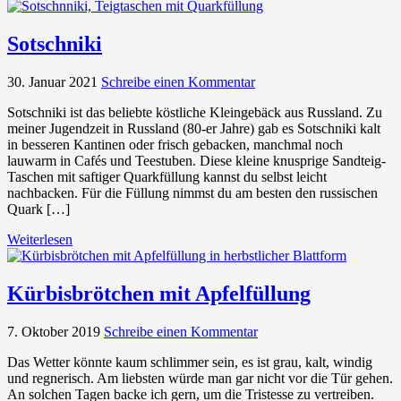
Sotschniki
30. Januar 2021
Schreibe einen Kommentar
Sotschniki ist das beliebte köstliche Kleingebäck aus Russland. Zu
meiner Jugendzeit in Russland (80-er Jahre) gab es Sotschniki kalt
in besseren Kantinen oder frisch gebacken, manchmal noch
lauwarm in Cafés und Teestuben. Diese kleine knusprige Sandteig-
Taschen mit saftiger Quarkfüllung kannst du selbst leicht
nachbacken. Für die Füllung nimmst du am besten den russischen
Quark […]
Weiterlesen
Kürbisbrötchen mit Apfelfüllung
7. Oktober 2019
Schreibe einen Kommentar
Das Wetter könnte kaum schlimmer sein, es ist grau, kalt, windig
und regnerisch. Am liebsten würde man gar nicht vor die Tür gehen.
An solchen Tagen backe ich gern, um die Tristesse zu vertreiben.