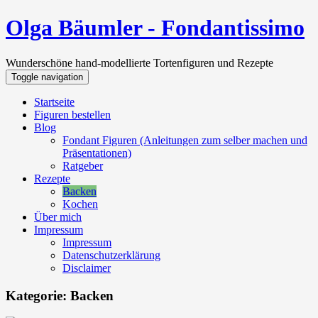
Olga Bäumler - Fondantissimo
Wunderschöne hand-modellierte Tortenfiguren und Rezepte
Toggle navigation
Startseite
Figuren bestellen
Blog
Fondant Figuren (Anleitungen zum selber machen und
Präsentationen)
Ratgeber
Rezepte
Backen
Kochen
Über mich
Impressum
Impressum
Datenschutzerklärung
Disclaimer
Kategorie:
Backen