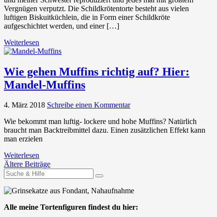
Vergnügen verputzt. Die Schildkrötentorte besteht aus vielen
luftigen Biskuitküchlein, die in Form einer Schildkröte
aufgeschichtet werden, und einer […]
Weiterlesen
Wie gehen Muffins richtig auf? Hier:
Mandel-Muffins
4. März 2018
Schreibe einen Kommentar
Wie bekommt man luftig- lockere und hohe Muffins? Natürlich
braucht man Backtreibmittel dazu. Einen zusätzlichen Effekt kann
man erzielen
Weiterlesen
Beitrags-
Ältere Beiträge
Navigation
Suchen
nach:
Alle meine Tortenfiguren findest du hier: