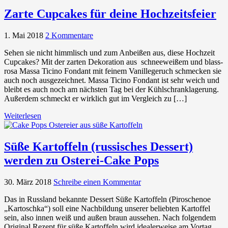
Zarte Cupcakes für deine Hochzeitsfeier
1. Mai 2018
2 Kommentare
Sehen sie nicht himmlisch und zum Anbeißen aus, diese Hochzeit
Cupcakes? Mit der zarten Dekoration aus schneeweißem und blass-
rosa Massa Ticino Fondant mit feinem Vanillegeruch schmecken sie
auch noch ausgezeichnet. Massa Ticino Fondant ist sehr weich und
bleibt es auch noch am nächsten Tag bei der Kühlschranklagerung.
Außerdem schmeckt er wirklich gut im Vergleich zu […]
Weiterlesen
Süße Kartoffeln (russisches Dessert)
werden zu Osterei-Cake Pops
30. März 2018
Schreibe einen Kommentar
Das in Russland bekannte Dessert Süße Kartoffeln (Piroschenoe
„Kartoschka“) soll eine Nachbildung unserer beliebten Kartoffel
sein, also innen weiß und außen braun aussehen. Nach folgendem
Original Rezept für süße Kartoffeln wird idealerweise am Vortag