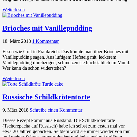
Weiterlesen
Brioches mit Vanillepudding
18. März 2018
1 Kommentar
Essen wie Gott in Frankreich. Das könnte man über Brioches mit
Vanillepudding sagen. Aus luftigem Hefeteig mit leckerem
Vanillepudding durchzogen, schmelzen sie buchstäblich im Mund.
Wer kann da schon widerstehen?
Weiterlesen
Russische Schildkrötentorte
9. März 2018
Schreibe einen Kommentar
Dieses Rezept kommt aus Russland. Die Schildkrötentorte
(Tscherepacha auf Russisch) habe ich selbst zum ersten mal vor
etwa 20 Jahren gebacken. Seitdem wird sie immer wieder von mir
und meiner Schwester reproduziert und jedes mal mit größtem