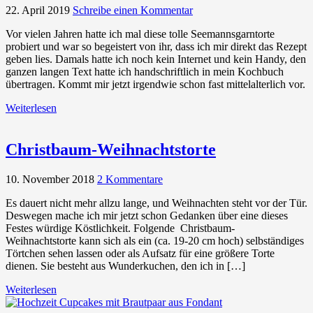
22. April 2019
Schreibe einen Kommentar
Vor vielen Jahren hatte ich mal diese tolle Seemannsgarntorte
probiert und war so begeistert von ihr, dass ich mir direkt das Rezept
geben lies. Damals hatte ich noch kein Internet und kein Handy, den
ganzen langen Text hatte ich handschriftlich in mein Kochbuch
übertragen. Kommt mir jetzt irgendwie schon fast mittelalterlich vor.
Weiterlesen
Christbaum-Weihnachtstorte
10. November 2018
2 Kommentare
Es dauert nicht mehr allzu lange, und Weihnachten steht vor der Tür.
Deswegen mache ich mir jetzt schon Gedanken über eine dieses
Festes würdige Köstlichkeit. Folgende Christbaum-
Weihnachtstorte kann sich als ein (ca. 19-20 cm hoch) selbständiges
Törtchen sehen lassen oder als Aufsatz für eine größere Torte
dienen. Sie besteht aus Wunderkuchen, den ich in […]
Weiterlesen