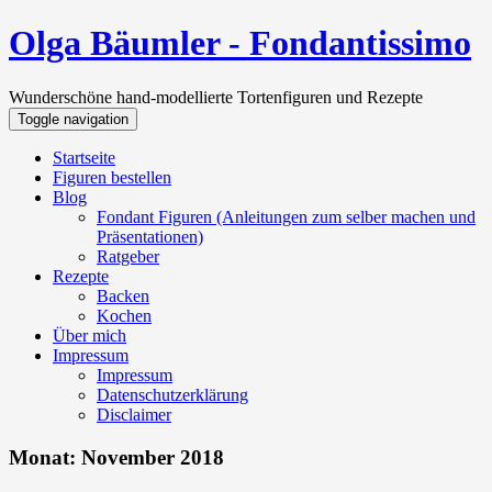
Olga Bäumler - Fondantissimo
Wunderschöne hand-modellierte Tortenfiguren und Rezepte
Toggle navigation
Startseite
Figuren bestellen
Blog
Fondant Figuren (Anleitungen zum selber machen und
Präsentationen)
Ratgeber
Rezepte
Backen
Kochen
Über mich
Impressum
Impressum
Datenschutzerklärung
Disclaimer
Monat:
November 2018