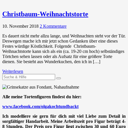
Christbaum-Weihnachtstorte
10. November 2018
2 Kommentare
Es dauert nicht mehr allzu lange, und Weihnachten steht vor der Tür.
Deswegen mache ich mir jetzt schon Gedanken über eine dieses
Festes würdige Köstlichkeit. Folgende Christbaum-
Weihnachtstorte kann sich als ein (ca. 19-20 cm hoch) selbständiges
Törtchen sehen lassen oder als Aufsatz für eine größere Torte
dienen. Sie besteht aus Wunderkuchen, den ich in […]
Weiterlesen
Suchen
nach:
Alle meine Tortenfiguren findest du hier:
www.facebook.com/olgakochtundbackt
Ich modelliere sie gern für dich mit viel Liebe zum Detail in
sorgfältiger Handarbeit. Meine Arbeitszeit pro Figur beträgt 4-
8 Stunden. Der Preis pro Figur liegt zwischen 30 und 60 Euro