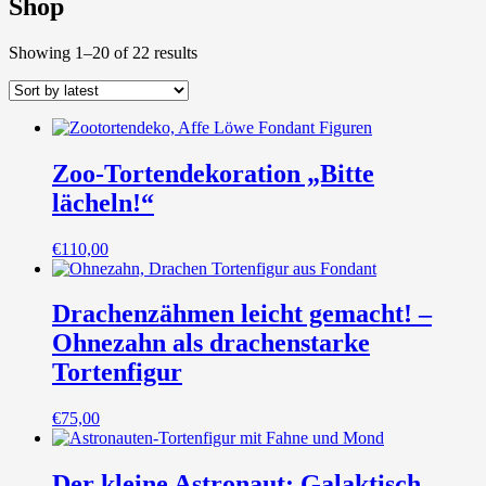
Shop
Showing 1–20 of 22 results
Zoo-Tortendekoration „Bitte
lächeln!“
€
110,00
Drachenzähmen leicht gemacht! –
Ohnezahn als drachenstarke
Tortenfigur
€
75,00
Der kleine Astronaut: Galaktisch