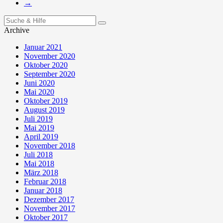
→
Suchen
nach:
Archive
Januar 2021
November 2020
Oktober 2020
September 2020
Juni 2020
Mai 2020
Oktober 2019
August 2019
Juli 2019
Mai 2019
April 2019
November 2018
Juli 2018
Mai 2018
März 2018
Februar 2018
Januar 2018
Dezember 2017
November 2017
Oktober 2017