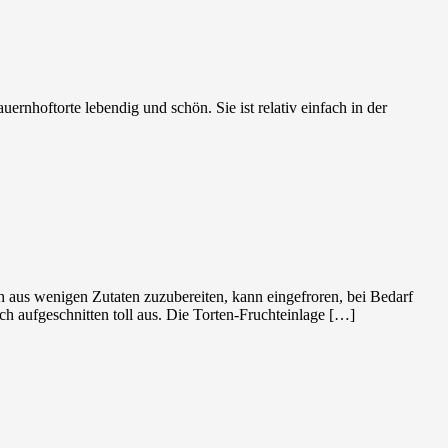
rnhoftorte lebendig und schön. Sie ist relativ einfach in der
ach aus wenigen Zutaten zuzubereiten, kann eingefroren, bei Bedarf
ch aufgeschnitten toll aus. Die Torten-Fruchteinlage […]