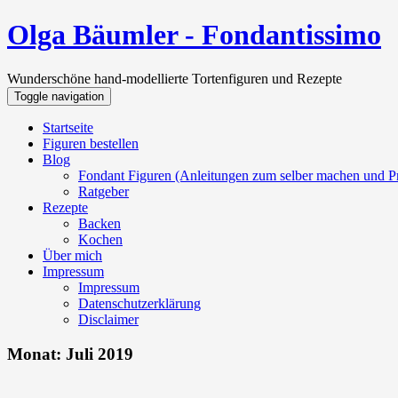
Olga Bäumler - Fondantissimo
Wunderschöne hand-modellierte Tortenfiguren und Rezepte
Toggle navigation
Startseite
Figuren bestellen
Blog
Fondant Figuren (Anleitungen zum selber machen und Pr
Ratgeber
Rezepte
Backen
Kochen
Über mich
Impressum
Impressum
Datenschutzerklärung
Disclaimer
Monat:
Juli 2019