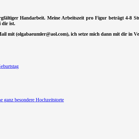
orgfältiger Handarbeit. Meine Arbeitszeit pro Figur beträgt 4-8 
dir ist.
-Mail mit (olgabaeumler@aol.com), ich setze mich dann mit dir in 
eburtstag
ine ganz besondere Hochzeitstorte