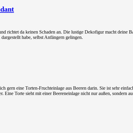
ndant
d richtet da keinen Schaden an. Die lustige Dekofigur macht deine Baue
 dargestellt habe, selbst Anfängern gelingen.
ich gern eine Torten-Fruchteinlage aus Beeren darin. Sie ist sehr einf
r. Eine Torte sieht mit einer Beereneinlage nicht nur außen, sondern au