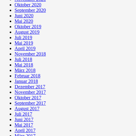
Oktober 2020
September 2020
Juni 2020
Mai 2020
Oktober 2019
August 2019
Juli 2019
Mai 2019
April 2019
November 2018
Juli 2018
Mai 2018
März 2018
Februar 2018
Januar 2018
Dezember 2017
November 2017
Oktober 2017
September 2017
August 2017
Juli 2017
Juni 2017
Mai 2017
April 2017
März 2017