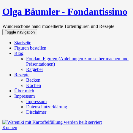
Olga Bäumler - Fondantissimo
Wunderschöne hand-modellierte Tortenfiguren und Rezepte
Toggle navigation
Startseite
Figuren bestellen
Blog
Fondant Figuren (Anleitungen zum selber machen und
Präsentationen)
Ratgeber
Rezepte
Backen
Kochen
Über mich
Impressum
Impressum
Datenschutzerklärung
Disclaimer
Kochen