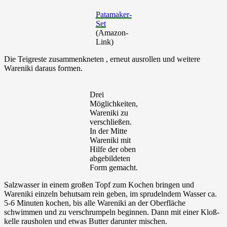
Patamaker-
Set
(Amazon-
Link)
Die Teigreste zusammenkneten , erneut ausrollen und weitere
Wareniki daraus formen.
Drei
Möglichkeiten,
Wareniki zu
verschließen.
In der Mitte
Wareniki mit
Hilfe der oben
abgebildeten
Form gemacht.
Salzwasser in einem großen Topf zum Kochen bringen und
Wareniki einzeln behutsam rein geben, im sprudelndem Wasser ca.
5-6 Minuten kochen, bis alle Wareniki an der Oberfläche
schwimmen und zu verschrumpeln beginnen. Dann mit einer Kloß-
kelle rausholen und etwas Butter darunter mischen.