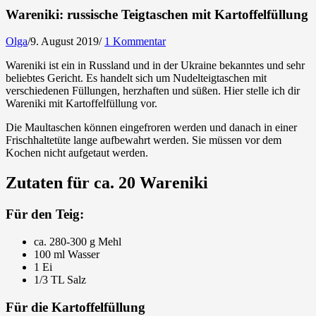
Wareniki: russische Teigtaschen mit Kartoffelfüllung
Olga
/
9. August 2019
/
1 Kommentar
Wareniki ist ein in Russland und in der Ukraine bekanntes und sehr
beliebtes Gericht. Es handelt sich um Nudelteigtaschen mit
verschiedenen Füllungen, herzhaften und süßen. Hier stelle ich dir
Wareniki mit Kartoffelfüllung vor.
Die Maultaschen können eingefroren werden und danach in einer
Frischhaltetüte lange aufbewahrt werden. Sie müssen vor dem
Kochen nicht aufgetaut werden.
Zutaten für ca. 20 Wareniki
Für den Teig:
ca. 280-300 g Mehl
100 ml Wasser
1 Ei
1/3 TL Salz
Für die Kartoffelfüllung