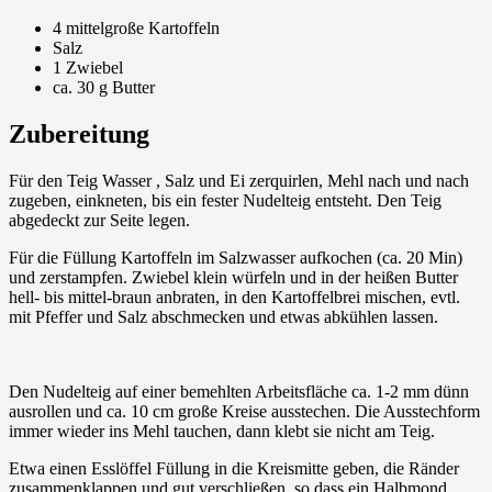
4 mittelgroße Kartoffeln
Salz
1 Zwiebel
ca. 30 g Butter
Zubereitung
Für den Teig Wasser , Salz und Ei zerquirlen, Mehl nach und nach
zugeben, einkneten, bis ein fester Nudelteig entsteht. Den Teig
abgedeckt zur Seite legen.
Für die Füllung Kartoffeln im Salzwasser aufkochen (ca. 20 Min)
und zerstampfen. Zwiebel klein würfeln und in der heißen Butter
hell- bis mittel-braun anbraten, in den Kartoffelbrei mischen, evtl.
mit Pfeffer und Salz abschmecken und etwas abkühlen lassen.
Den Nudelteig auf einer bemehlten Arbeitsfläche ca. 1-2 mm dünn
ausrollen und ca. 10 cm große Kreise ausstechen. Die Ausstechform
immer wieder ins Mehl tauchen, dann klebt sie nicht am Teig.
Etwa einen Esslöffel Füllung in die Kreismitte geben, die Ränder
zusammenklappen und gut verschließen, so dass ein Halbmond