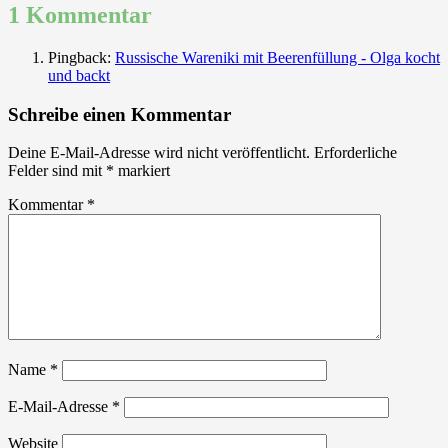
1 Kommentar
Pingback:
Russische Wareniki mit Beerenfüllung - Olga kocht
und backt
Schreibe einen Kommentar
Deine E-Mail-Adresse wird nicht veröffentlicht.
Erforderliche
Felder sind mit
*
markiert
Kommentar
*
Name
*
E-Mail-Adresse
*
Website