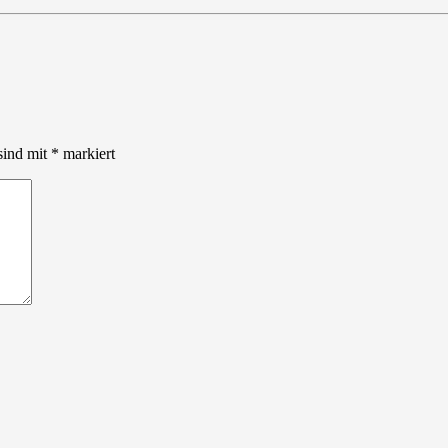
sind mit
*
markiert