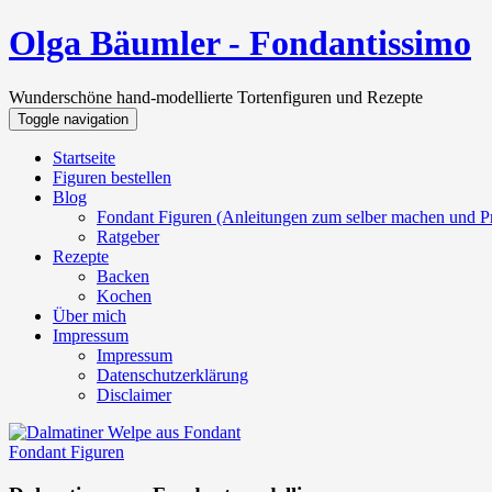
Olga Bäumler - Fondantissimo
Wunderschöne hand-modellierte Tortenfiguren und Rezepte
Toggle navigation
Startseite
Figuren bestellen
Blog
Fondant Figuren (Anleitungen zum selber machen und Pr
Ratgeber
Rezepte
Backen
Kochen
Über mich
Impressum
Impressum
Datenschutzerklärung
Disclaimer
Fondant Figuren