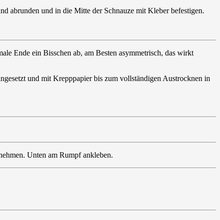
d abrunden und in die Mitte der Schnauze mit Kleber befestigen.
hmale Ende ein Bisschen ab, am Besten asymmetrisch, das wirkt
ingesetzt und mit Krepppapier bis zum vollständigen Austrocknen in
ornehmen. Unten am Rumpf ankleben.