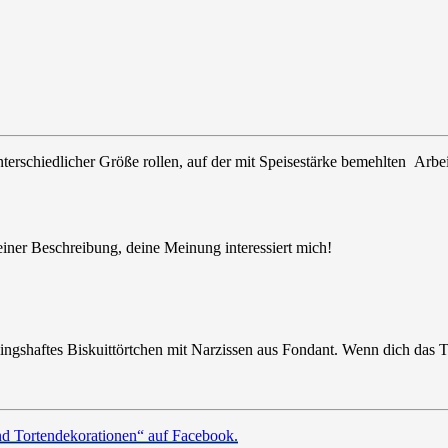
terschiedlicher Größe rollen, auf der mit Speisestärke bemehlten Arb
einer Beschreibung, deine Meinung interessiert mich!
ingshaftes Biskuittörtchen mit Narzissen aus Fondant. Wenn dich das Tör
nd Tortendekorationen“ auf Facebook.