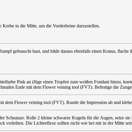
 Kerbe in die Mitte, um die Vorderbeine darzustellen.
umpf gebraucht hast, und bilde daraus ebenfalls einen Konus, flache ih
telfarbe Pink an (füge einen Tropfen zum weißen Fondant hinzu, knete 
schmalen Ende mit dem Flower veining tool (FVT). Befestige die Zung
mit dem Flower veining tool (FVT). Runde die Impression ab und klebe
er Schnauze. Rolle 2 kleine schwarze Kugeln für die Augen, setze sie
verleihen. Die Lichtreflexe sollten nicht wie bei mir in der Mitte sei