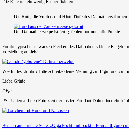
Die Rute mit ein wenig Kleber fixieren.
Die Rute, die Vorder- und Hinterläufe des Dalmatiners formen
Der Dalmatinerwelpe ist fertig, fehlen nur noch die Punkte
Für die typische schwarzen Flecken des Dalmatiners kleine Kugeln un
Vorstellung ankleben.
Wie findest du ihn? Bitte schreibe deine Meinung zur Figur und zu m
Liebe Grüße
Olga
PS: Unten auf den Foto ziert der lustige Fondant Dalmatiner ein frühl
Besuch auch
meine Seite „Olga kocht und backt – Fondantfiguren u