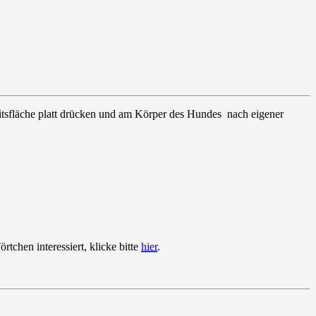
eitsfläche platt drücken und am Körper des Hundes nach eigener
tchen interessiert, klicke bitte
hier
.