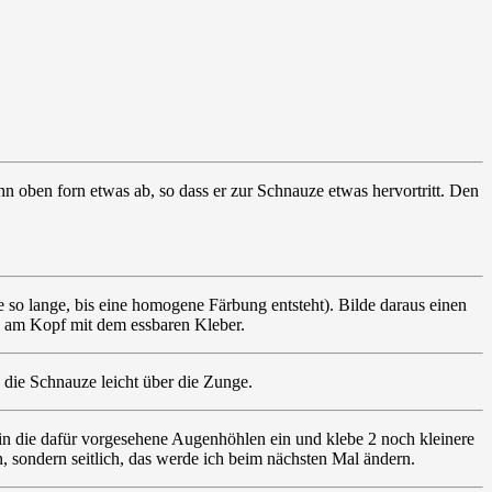
n oben forn etwas ab, so dass er zur Schnauze etwas hervortritt. Den
so lange, bis eine homogene Färbung entsteht). Bilde daraus einen
e am Kopf mit dem essbaren Kleber.
 die Schnauze leicht über die Zunge.
 in die dafür vorgesehene Augenhöhlen ein und klebe 2 noch kleinere
n, sondern seitlich, das werde ich beim nächsten Mal ändern.