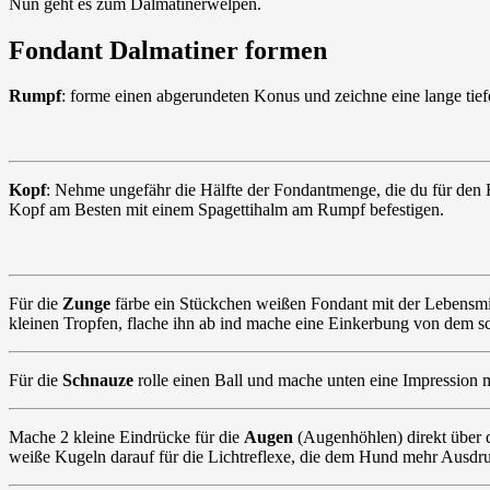
Nun geht es zum Dalmatinerwelpen.
Fondant Dalmatiner formen
Rumpf
: forme einen abgerundeten Konus und zeichne eine lange tiefe
Kopf
: Nehme ungefähr die Hälfte der Fondantmenge, die du für den R
Kopf am Besten mit einem Spagettihalm am Rumpf befestigen.
Für die
Zunge
färbe ein Stückchen weißen Fondant mit der Lebensmit
kleinen Tropfen, flache ihn ab ind mache eine Einkerbung von dem 
Für die
Schnauze
rolle einen Ball und mache unten eine Impression 
Mache 2 kleine Eindrücke für die
Augen
(Augenhöhlen) direkt über d
weiße Kugeln darauf für die Lichtreflexe, die dem Hund mehr Ausdruck 