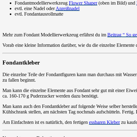
Fondantmodellierwerkzeug
Flower Shaper
(oben im Bild) und
evtl. eine Nadel oder
Anreißnadel
evtl. Fondantausrollmatte
Mehr zum Fondant Modellierwerkzeug erfährst du im
Beitrag “ So g
Vorab eine kleine Information darüber, wie du die einzelne Element
Fondantkleber
Die einzelne Teile der Fondantfiguren kann man durchaus mit Wasser a
zu fallen beginnt.
Man kann die einzelne Elemente aus Fondant sehr gut mit einer Eiwei
ca. 160-170 g Puderzucker werden dazu benötigt.
Man kann auch den Fondantkleber auf folgende Weise selber herstellen
Kühlschrank stellen, am nächsten Tag nochmals aufschütteln. Fertig.
Am Einfachsten ist es natürlich, den fertigen
essbaren Kleber
zu kaufe