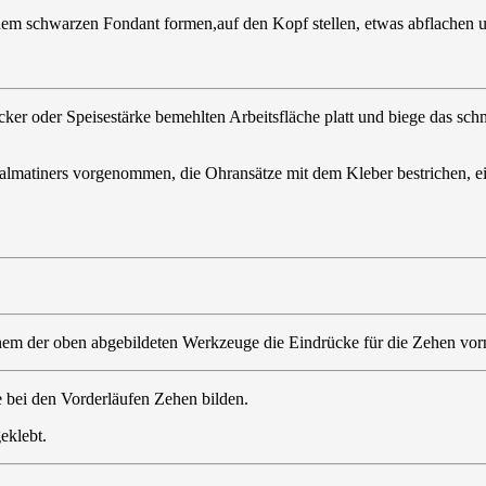
em schwarzen Fondant formen,auf den Kopf stellen, etwas abflachen un
cker oder Speisestärke bemehlten Arbeitsfläche platt und biege das sc
Dalmatiners vorgenommen, die Ohransätze mit dem Kleber bestrichen, e
nem der oben abgebildeten Werkzeuge die Eindrücke für die Zehen v
e bei den Vorderläufen Zehen bilden.
eklebt.