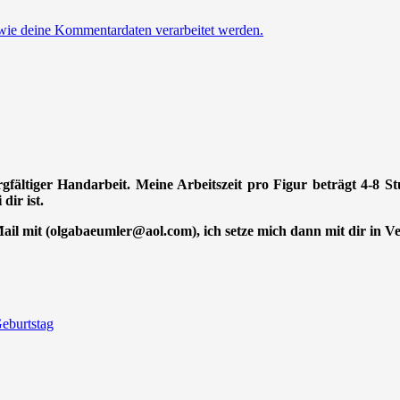
 wie deine Kommentardaten verarbeitet werden.
orgfältiger Handarbeit. Meine Arbeitszeit pro Figur beträgt 4-8 
dir ist.
-Mail mit (olgabaeumler@aol.com), ich setze mich dann mit dir in 
eburtstag