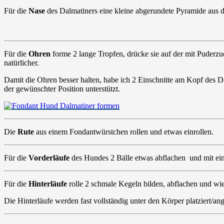
Für die
Nase
des Dalmatiners eine kleine abgerundete Pyramide aus d
Für die
Ohren
forme 2 lange Tropfen, drücke sie auf der mit Puderzu
natürlicher.
Damit die Ohren besser halten, habe ich 2 Einschnitte am Kopf des 
der gewünschter Position unterstützt.
Die
Rute
aus einem Fondantwürstchen rollen und etwas einrollen.
Für die
Vorderläufe
des Hundes 2 Bälle etwas abflachen und mit ei
Für die
Hinterläufe
rolle 2 schmale Kegeln bilden, abflachen und wi
Die Hinterläufe werden fast vollständig unter den Körper platziert/ang