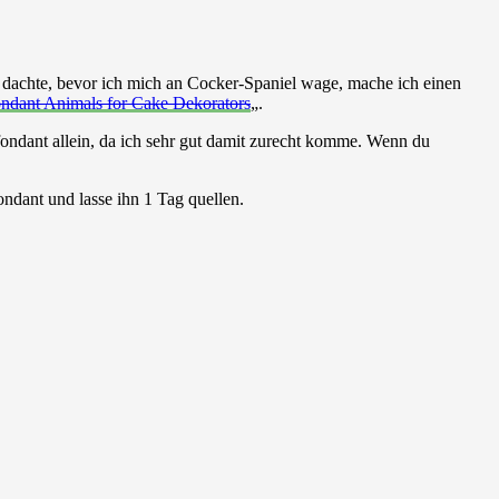
h dachte, bevor ich mich an Cocker-Spaniel wage, mache ich einen
ndant Animals for Cake Dekorators
„.
fondant allein, da ich sehr gut damit zurecht komme. Wenn du
ndant und lasse ihn 1 Tag quellen.