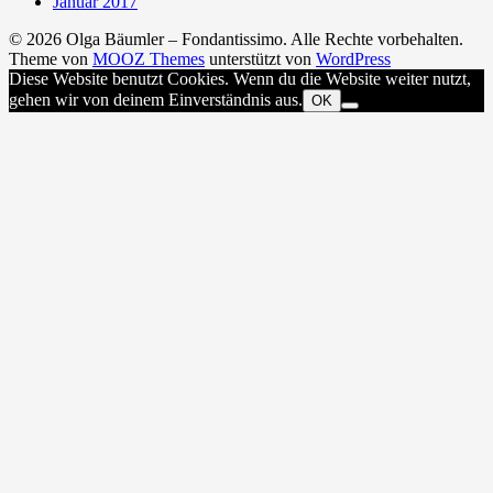
Januar 2017
© 2026 Olga Bäumler – Fondantissimo. Alle Rechte vorbehalten.
Theme von
MOOZ Themes
unterstützt von
WordPress
Diese Website benutzt Cookies. Wenn du die Website weiter nutzt,
gehen wir von deinem Einverständnis aus.
OK