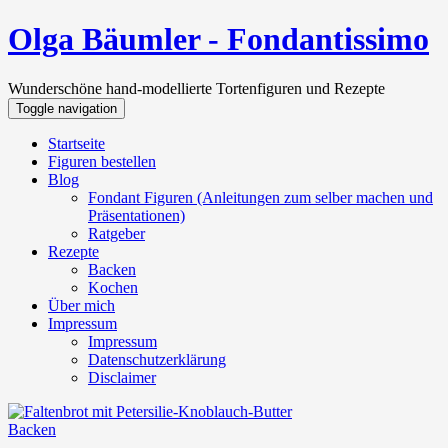
Olga Bäumler - Fondantissimo
Wunderschöne hand-modellierte Tortenfiguren und Rezepte
Toggle navigation
Startseite
Figuren bestellen
Blog
Fondant Figuren (Anleitungen zum selber machen und
Präsentationen)
Ratgeber
Rezepte
Backen
Kochen
Über mich
Impressum
Impressum
Datenschutzerklärung
Disclaimer
Backen