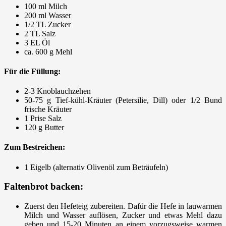
100 ml Milch
200 ml Wasser
1/2 TL Zucker
2 TL Salz
3 EL Öl
ca. 600 g Mehl
Für die Füllung:
2-3 Knoblauchzehen
50-75 g Tief-kühl-Kräuter (Petersilie, Dill) oder 1/2 Bund
frische Kräuter
1 Prise Salz
120 g Butter
Zum Bestreichen:
1 Eigelb (alternativ Olivenöl zum Beträufeln)
Faltenbrot backen:
Zuerst den Hefeteig zubereiten. Dafür die Hefe in lauwarmen
Milch und Wasser auflösen, Zucker und etwas Mehl dazu
geben und 15-20 Minuten an einem vorzugsweise warmen