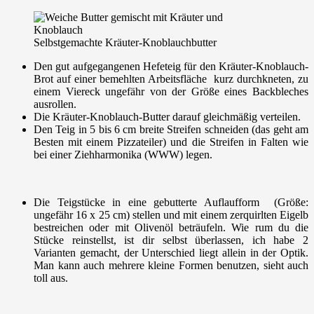
Selbstgemachte Kräuter-Knoblauchbutter
Den gut aufgegangenen Hefeteig für den Kräuter-Knoblauch-
Brot auf einer bemehlten Arbeitsfläche kurz durchkneten, zu
einem Viereck ungefähr von der Größe eines Backbleches
ausrollen.
Die Kräuter-Knoblauch-Butter darauf gleichmäßig verteilen.
Den Teig in 5 bis 6 cm breite Streifen schneiden (das geht am
Besten mit einem Pizzateiler) und die Streifen in Falten wie
bei einer Ziehharmonika (WWW) legen.
Die Teigstücke in eine gebutterte Auflaufform (Größe:
ungefähr 16 x 25 cm) stellen und mit einem zerquirlten Eigelb
bestreichen oder mit Olivenöl beträufeln. Wie rum du die
Stücke reinstellst, ist dir selbst überlassen, ich habe 2
Varianten gemacht, der Unterschied liegt allein in der Optik.
Man kann auch mehrere kleine Formen benutzen, sieht auch
toll aus.