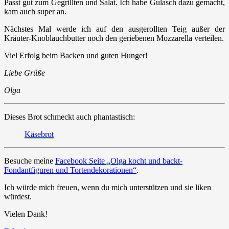
Passt gut zum Gegrillten und Salat. Ich habe Gulasch dazu gemacht,
kam auch super an.
Nächstes Mal werde ich auf den ausgerollten Teig außer der
Kräuter-Knoblauchbutter noch den geriebenen Mozzarella verteilen.
Viel Erfolg beim Backen und guten Hunger!
Liebe Grüße
Olga
Dieses Brot schmeckt auch phantastisch:
Käsebrot
Besuche meine
Facebook Seite „Olga kocht und backt-
Fondantfiguren und Tortendekorationen“
.
Ich würde mich freuen, wenn du mich unterstützen und sie liken
würdest.
Vielen Dank!