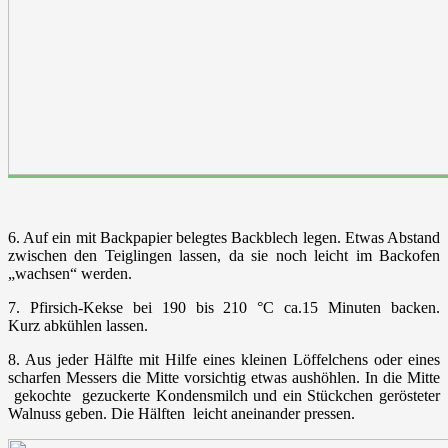
6. Auf ein mit Backpapier belegtes Backblech legen. Etwas Abstand
zwischen den Teiglingen lassen, da sie noch leicht im Backofen
„wachsen“ werden.
7. Pfirsich-Kekse bei 190 bis 210 °C ca.15 Minuten backen.
Kurz abkühlen lassen.
8. Aus jeder Hälfte mit Hilfe eines kleinen Löffelchens oder eines
scharfen Messers die Mitte vorsichtig etwas aushöhlen. In die Mitte
gekochte gezuckerte Kondensmilch und ein Stückchen gerösteter
Walnuss geben. Die Hälften leicht aneinander pressen.