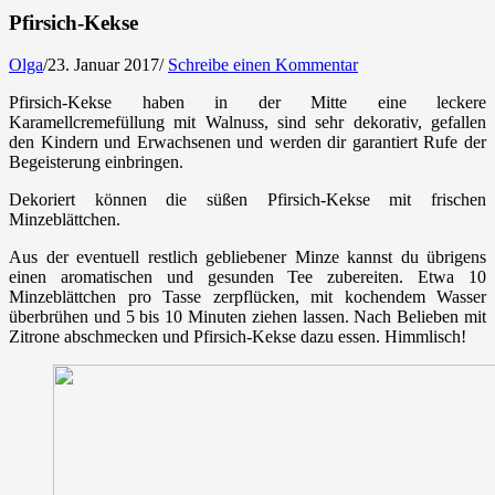
Pfirsich-Kekse
Olga
/
23. Januar 2017
/
Schreibe einen Kommentar
Pfirsich-Kekse haben in der Mitte eine leckere
Karamellcremefüllung mit Walnuss, sind sehr dekorativ, gefallen
den Kindern und Erwachsenen und werden dir garantiert Rufe der
Begeisterung einbringen.
Dekoriert können die süßen Pfirsich-Kekse mit frischen
Minzeblättchen.
Aus der eventuell restlich gebliebener Minze kannst du übrigens
einen aromatischen und gesunden Tee zubereiten. Etwa 10
Minzeblättchen pro Tasse zerpflücken, mit kochendem Wasser
überbrühen und 5 bis 10 Minuten ziehen lassen. Nach Belieben mit
Zitrone abschmecken und Pfirsich-Kekse dazu essen. Himmlisch!