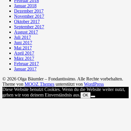
Februar 2018
Januar 2018
Dezember 2017
November 2017
Oktober 2017
September 2017
August 2017
Juli 2017
Juni 2017
Mai 2017
April 2017
März 2017
Februar 2017
Januar 2017
© 2026 Olga Bäumler – Fondantissimo. Alle Rechte vorbehalten.
Theme von
MOOZ Themes
unterstützt von
WordPress
Diese Website benutzt Cookies. Wenn du die Website weiter nutzt,
gehen wir von deinem Einverständnis aus.
OK