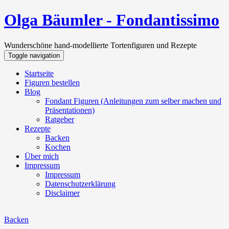
Olga Bäumler - Fondantissimo
Wunderschöne hand-modellierte Tortenfiguren und Rezepte
Toggle navigation
Startseite
Figuren bestellen
Blog
Fondant Figuren (Anleitungen zum selber machen und
Präsentationen)
Ratgeber
Rezepte
Backen
Kochen
Über mich
Impressum
Impressum
Datenschutzerklärung
Disclaimer
Backen