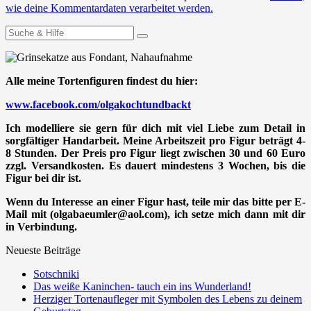
wie deine Kommentardaten verarbeitet werden.
Suchen
nach:
Alle meine Tortenfiguren findest du hier:
www.facebook.com/olgakochtundbackt
Ich modelliere sie gern für dich mit viel Liebe zum Detail in
sorgfältiger Handarbeit. Meine Arbeitszeit pro Figur beträgt 4-
8 Stunden. Der Preis pro Figur liegt zwischen 30 und 60 Euro
zzgl. Versandkosten. Es dauert mindestens 3 Wochen, bis die
Figur bei dir ist.
Wenn du Interesse an einer Figur hast, teile mir das bitte per E-
Mail mit (olgabaeumler@aol.com), ich setze mich dann mit dir
in Verbindung.
Neueste Beiträge
Sotschniki
Das weiße Kaninchen- tauch ein ins Wunderland!
Herziger Tortenaufleger mit Symbolen des Lebens zu deinem