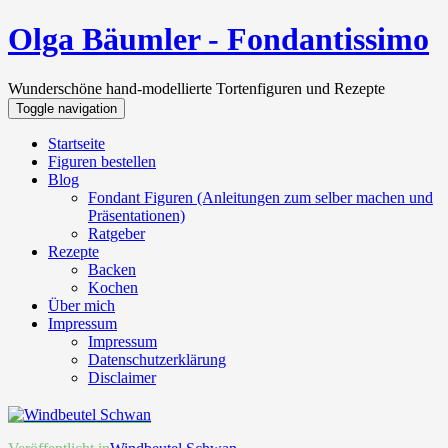
Olga Bäumler - Fondantissimo
Wunderschöne hand-modellierte Tortenfiguren und Rezepte
Toggle navigation
Startseite
Figuren bestellen
Blog
Fondant Figuren (Anleitungen zum selber machen und
Präsentationen)
Ratgeber
Rezepte
Backen
Kochen
Über mich
Impressum
Impressum
Datenschutzerklärung
Disclaimer