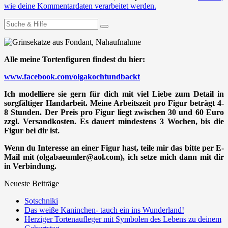
wie deine Kommentardaten verarbeitet werden.
Suchen
nach:
Alle meine Tortenfiguren findest du hier:
www.facebook.com/olgakochtundbackt
Ich modelliere sie gern für dich mit viel Liebe zum Detail in
sorgfältiger Handarbeit. Meine Arbeitszeit pro Figur beträgt 4-
8 Stunden. Der Preis pro Figur liegt zwischen 30 und 60 Euro
zzgl. Versandkosten. Es dauert mindestens 3 Wochen, bis die
Figur bei dir ist.
Wenn du Interesse an einer Figur hast, teile mir das bitte per E-
Mail mit (olgabaeumler@aol.com), ich setze mich dann mit dir
in Verbindung.
Neueste Beiträge
Sotschniki
Das weiße Kaninchen- tauch ein ins Wunderland!
Herziger Tortenaufleger mit Symbolen des Lebens zu deinem