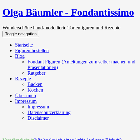
Olga Bäumler - Fondantissimo
Wunderschöne hand-modellierte Tortenfiguren und Rezepte
Toggle navigation
Startseite
Figuren bestellen
Blog
Fondant Figuren (Anleitungen zum selber machen und
Präsentationen)
Ratgeber
Rezepte
Backen
Kochen
Über mich
Impressum
Impressum
Datenschutzerklärung
Disclaimer