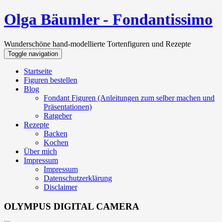
Olga Bäumler - Fondantissimo
Wunderschöne hand-modellierte Tortenfiguren und Rezepte
Toggle navigation
Startseite
Figuren bestellen
Blog
Fondant Figuren (Anleitungen zum selber machen und
Präsentationen)
Ratgeber
Rezepte
Backen
Kochen
Über mich
Impressum
Impressum
Datenschutzerklärung
Disclaimer
OLYMPUS DIGITAL CAMERA