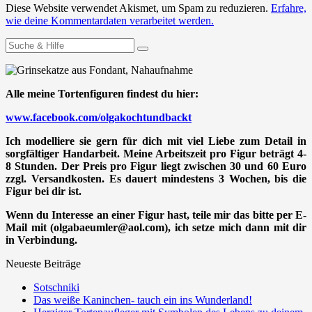
Diese Website verwendet Akismet, um Spam zu reduzieren.
Erfahre,
wie deine Kommentardaten verarbeitet werden.
Suchen
nach:
Alle meine Tortenfiguren findest du hier:
www.facebook.com/olgakochtundbackt
Ich modelliere sie gern für dich mit viel Liebe zum Detail in
sorgfältiger Handarbeit. Meine Arbeitszeit pro Figur beträgt 4-
8 Stunden. Der Preis pro Figur liegt zwischen 30 und 60 Euro
zzgl. Versandkosten. Es dauert mindestens 3 Wochen, bis die
Figur bei dir ist.
Wenn du Interesse an einer Figur hast, teile mir das bitte per E-
Mail mit (olgabaeumler@aol.com), ich setze mich dann mit dir
in Verbindung.
Neueste Beiträge
Sotschniki
Das weiße Kaninchen- tauch ein ins Wunderland!