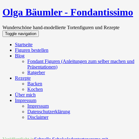
Olga Bäumler - Fondantissimo
Wunderschöne hand-modellierte Tortenfiguren und Rezepte
Toggle navigation
Startseite
Figuren bestellen
Blog
Fondant Figuren (Anleitungen zum selber machen und
Präsentationen)
Ratgeber
Rezepte
Backen
Kochen
Über mich
Impressum
Impressum
Datenschutzerklärung
Disclaimer