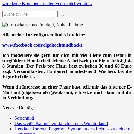
wie deine Kommentardaten verarbeitet werden.
Suchen
nach:
Alle meine Tortenfiguren findest du hier:
www.facebook.com/olgakochtundbackt
Ich modelliere sie gern für dich mit viel Liebe zum Detail in
sorgfältiger Handarbeit. Meine Arbeitszeit pro Figur beträgt 4-
8 Stunden. Der Preis pro Figur liegt zwischen 30 und 60 Euro
zzgl. Versandkosten. Es dauert mindestens 3 Wochen, bis die
Figur bei dir ist.
Wenn du Interesse an einer Figur hast, teile mir das bitte per E-
Mail mit (olgabaeumler@aol.com), ich setze mich dann mit dir
in Verbindung.
Neueste Beiträge
Sotschniki
Das weiße Kaninchen- tauch ein ins Wunderland!
Herziger Tortenaufleger mit Symbolen des Lebens zu deinem