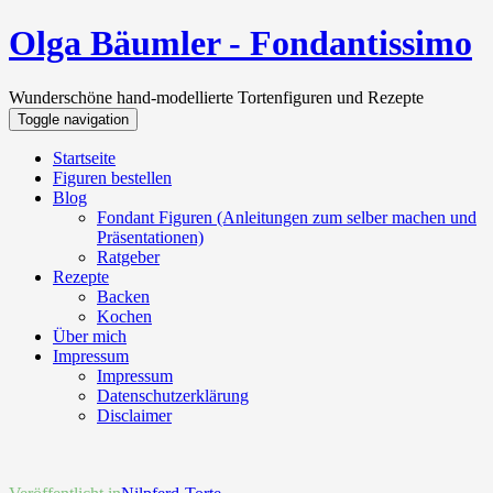
Olga Bäumler - Fondantissimo
Wunderschöne hand-modellierte Tortenfiguren und Rezepte
Toggle navigation
Startseite
Figuren bestellen
Blog
Fondant Figuren (Anleitungen zum selber machen und
Präsentationen)
Ratgeber
Rezepte
Backen
Kochen
Über mich
Impressum
Impressum
Datenschutzerklärung
Disclaimer