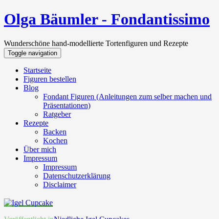
Olga Bäumler - Fondantissimo
Wunderschöne hand-modellierte Tortenfiguren und Rezepte
Toggle navigation
Startseite
Figuren bestellen
Blog
Fondant Figuren (Anleitungen zum selber machen und
Präsentationen)
Ratgeber
Rezepte
Backen
Kochen
Über mich
Impressum
Impressum
Datenschutzerklärung
Disclaimer