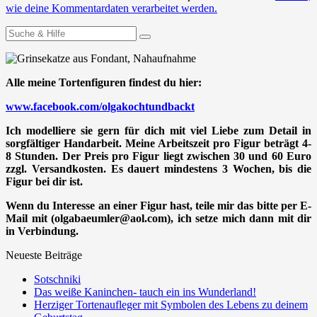
wie deine Kommentardaten verarbeitet werden.
Suchen
nach:
Alle meine Tortenfiguren findest du hier:
www.facebook.com/olgakochtundbackt
Ich modelliere sie gern für dich mit viel Liebe zum Detail in
sorgfältiger Handarbeit. Meine Arbeitszeit pro Figur beträgt 4-
8 Stunden. Der Preis pro Figur liegt zwischen 30 und 60 Euro
zzgl. Versandkosten. Es dauert mindestens 3 Wochen, bis die
Figur bei dir ist.
Wenn du Interesse an einer Figur hast, teile mir das bitte per E-
Mail mit (olgabaeumler@aol.com), ich setze mich dann mit dir
in Verbindung.
Neueste Beiträge
Sotschniki
Das weiße Kaninchen- tauch ein ins Wunderland!
Herziger Tortenaufleger mit Symbolen des Lebens zu deinem