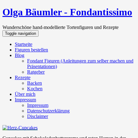
Olga Bäumler - Fondantissimo
Wunderschöne hand-modellierte Tortenfiguren und Rezepte
Toggle navigation
Startseite
Figuren bestellen
Blog
Fondant Figuren (Anleitungen zum selber machen und
Präsentationen)
Ratgeber
Rezepte
Backen
Kochen
Über mich
Impressum
Impressum
Datenschutzerklärung
Disclaimer