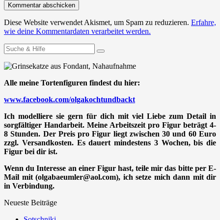
Diese Website verwendet Akismet, um Spam zu reduzieren.
Erfahre,
wie deine Kommentardaten verarbeitet werden.
Suchen
nach:
Alle meine Tortenfiguren findest du hier:
www.facebook.com/olgakochtundbackt
Ich modelliere sie gern für dich mit viel Liebe zum Detail in
sorgfältiger Handarbeit. Meine Arbeitszeit pro Figur beträgt 4-
8 Stunden. Der Preis pro Figur liegt zwischen 30 und 60 Euro
zzgl. Versandkosten. Es dauert mindestens 3 Wochen, bis die
Figur bei dir ist.
Wenn du Interesse an einer Figur hast, teile mir das bitte per E-
Mail mit (olgabaeumler@aol.com), ich setze mich dann mit dir
in Verbindung.
Neueste Beiträge
Sotschniki