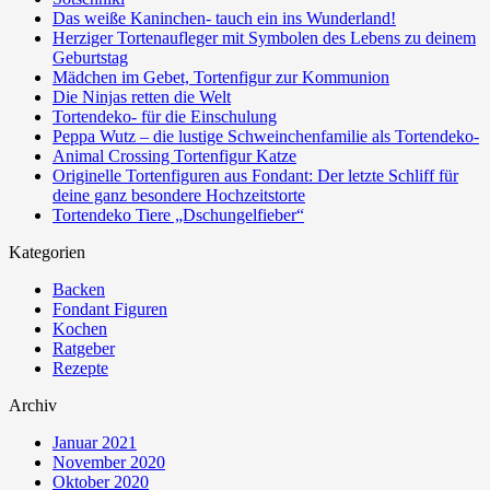
Das weiße Kaninchen- tauch ein ins Wunderland!
Herziger Tortenaufleger mit Symbolen des Lebens zu deinem
Geburtstag
Mädchen im Gebet, Tortenfigur zur Kommunion
Die Ninjas retten die Welt
Tortendeko- für die Einschulung
Peppa Wutz – die lustige Schweinchenfamilie als Tortendeko-
Animal Crossing Tortenfigur Katze
Originelle Tortenfiguren aus Fondant: Der letzte Schliff für
deine ganz besondere Hochzeitstorte
Tortendeko Tiere „Dschungelfieber“
Kategorien
Backen
Fondant Figuren
Kochen
Ratgeber
Rezepte
Archiv
Januar 2021
November 2020
Oktober 2020