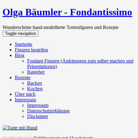
Olga Bäumler - Fondantissimo
Wunderschöne hand-modellierte Tortenfiguren und Rezepte
Toggle navigation
Startseite
Figuren bestellen
Blog
Fondant Figuren (Anleitungen zum selber machen und
Präsentationen)
Ratgeber
Rezepte
Backen
Kochen
Über mich
Impressum
Impressum
Datenschutzerklärung
Disclaimer