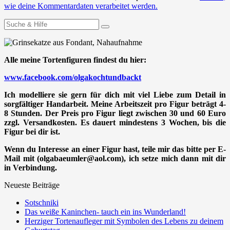
wie deine Kommentardaten verarbeitet werden.
Suchen
nach:
Alle meine Tortenfiguren findest du hier:
www.facebook.com/olgakochtundbackt
Ich modelliere sie gern für dich mit viel Liebe zum Detail in
sorgfältiger Handarbeit. Meine Arbeitszeit pro Figur beträgt 4-
8 Stunden. Der Preis pro Figur liegt zwischen 30 und 60 Euro
zzgl. Versandkosten. Es dauert mindestens 3 Wochen, bis die
Figur bei dir ist.
Wenn du Interesse an einer Figur hast, teile mir das bitte per E-
Mail mit (olgabaeumler@aol.com), ich setze mich dann mit dir
in Verbindung.
Neueste Beiträge
Sotschniki
Das weiße Kaninchen- tauch ein ins Wunderland!
Herziger Tortenaufleger mit Symbolen des Lebens zu deinem