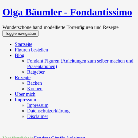
Olga Bäumler - Fondantissimo
Wunderschöne hand-modellierte Tortenfiguren und Rezepte
Toggle navigation
Startseite
Figuren bestellen
Blog
Fondant Figuren (Anleitungen zum selber machen und
Präsentationen)
Ratgeber
Rezepte
Backen
Kochen
Über mich
Impressum
Impressum
Datenschutzerklärung
Disclaimer