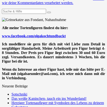
wie deine Kommentardaten verarbeitet werden.
Suchen
nach:
Alle meine Tortenfiguren findest du hier:
www.facebook.com/olgakochtundbackt
Ich modelliere sie gern für dich mit viel Liebe zum Detail in
sorgfältiger Handarbeit. Meine Arbeitszeit pro Figur beträgt 4-
8 Stunden. Der Preis pro Figur liegt zwischen 30 und 60 Euro
zzgl. Versandkosten. Es dauert mindestens 3 Wochen, bis die
Figur bei dir ist.
Wenn du Interesse an einer Figur hast, teile mir das bitte per E-
Mail mit (olgabaeumler@aol.com), ich setze mich dann mit dir
in Verbindung.
Neueste Beiträge
Sotschniki
Das weiße Kaninchen- tauch ein ins Wunderland!
Herziger Tortenaufleger mit Symbolen des Lebens zu deinem