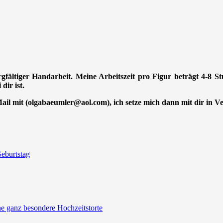
orgfältiger Handarbeit. Meine Arbeitszeit pro Figur beträgt 4-8 
dir ist.
-Mail mit (olgabaeumler@aol.com), ich setze mich dann mit dir in 
eburtstag
ine ganz besondere Hochzeitstorte