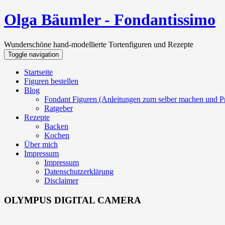
Olga Bäumler - Fondantissimo
Wunderschöne hand-modellierte Tortenfiguren und Rezepte
Toggle navigation
Startseite
Figuren bestellen
Blog
Fondant Figuren (Anleitungen zum selber machen und Pr
Ratgeber
Rezepte
Backen
Kochen
Über mich
Impressum
Impressum
Datenschutzerklärung
Disclaimer
OLYMPUS DIGITAL CAMERA