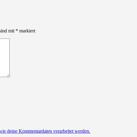
sind mit
*
markiert
 wie deine Kommentardaten verarbeitet werden.