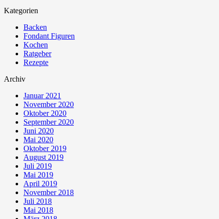
Kategorien
Backen
Fondant Figuren
Kochen
Ratgeber
Rezepte
Archiv
Januar 2021
November 2020
Oktober 2020
September 2020
Juni 2020
Mai 2020
Oktober 2019
August 2019
Juli 2019
Mai 2019
April 2019
November 2018
Juli 2018
Mai 2018
März 2018