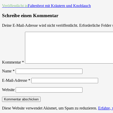
Beitrags-
Veröffentlicht in
Faltenbrot mit Kräutern und Knoblauch
Navigation
Schreibe einen Kommentar
Deine E-Mail-Adresse wird nicht veröffentlicht.
Erforderliche Felder 
Kommentar
*
Name
*
E-Mail-Adresse
*
Website
Diese Website verwendet Akismet, um Spam zu reduzieren.
Erfahre,