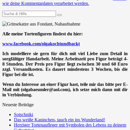
wie deine Kommentardaten verarbeitet werden.
Suchen
nach:
Alle meine Tortenfiguren findest du hier:
www.facebook.com/olgakochtundbackt
Ich modelliere sie gern für dich mit viel Liebe zum Detail in
sorgfältiger Handarbeit. Meine Arbeitszeit pro Figur beträgt 4-
8 Stunden. Der Preis pro Figur liegt zwischen 30 und 60 Euro
zzgl. Versandkosten. Es dauert mindestens 3 Wochen, bis die
Figur bei dir ist.
Wenn du Interesse an einer Figur hast, teile mir das bitte per E-
Mail mit (olgabaeumler@aol.com), ich setze mich dann mit dir
in Verbindung.
Neueste Beiträge
Sotschniki
Das weiße Kaninchen- tauch ein ins Wunderland!
Herziger Tortenaufleger mit Symbolen des Lebens zu deinem