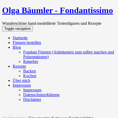
Olga Bäumler - Fondantissimo
Wunderschöne hand-modellierte Tortenfiguren und Rezepte
Toggle navigation
Startseite
Figuren bestellen
Blog
Fondant Figuren (Anleitungen zum selber machen und
Präsentationen)
Ratgeber
Rezepte
Backen
Kochen
Über mich
Impressum
Impressum
Datenschutzerklärung
Disclaimer