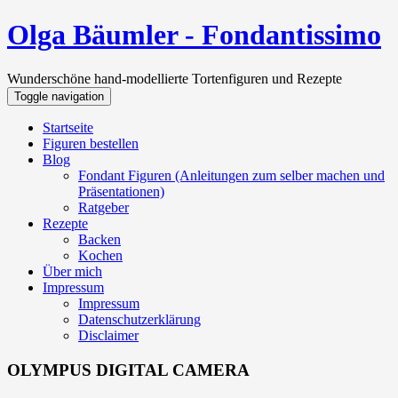
Olga Bäumler - Fondantissimo
Wunderschöne hand-modellierte Tortenfiguren und Rezepte
Toggle navigation
Startseite
Figuren bestellen
Blog
Fondant Figuren (Anleitungen zum selber machen und
Präsentationen)
Ratgeber
Rezepte
Backen
Kochen
Über mich
Impressum
Impressum
Datenschutzerklärung
Disclaimer
OLYMPUS DIGITAL CAMERA