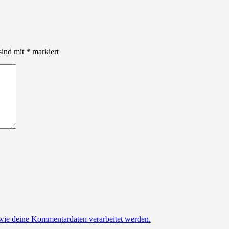
sind mit
*
markiert
 wie deine Kommentardaten verarbeitet werden.