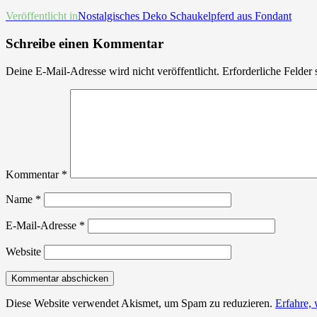
Beitrags-
Veröffentlicht in
Nostalgisches Deko Schaukelpferd aus Fondant
Navigation
Schreibe einen Kommentar
Deine E-Mail-Adresse wird nicht veröffentlicht.
Erforderliche Felder 
Kommentar
*
Name
*
E-Mail-Adresse
*
Website
Diese Website verwendet Akismet, um Spam zu reduzieren.
Erfahre,