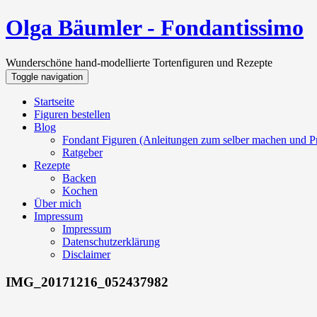
Olga Bäumler - Fondantissimo
Wunderschöne hand-modellierte Tortenfiguren und Rezepte
Toggle navigation
Startseite
Figuren bestellen
Blog
Fondant Figuren (Anleitungen zum selber machen und Pr
Ratgeber
Rezepte
Backen
Kochen
Über mich
Impressum
Impressum
Datenschutzerklärung
Disclaimer
IMG_20171216_052437982