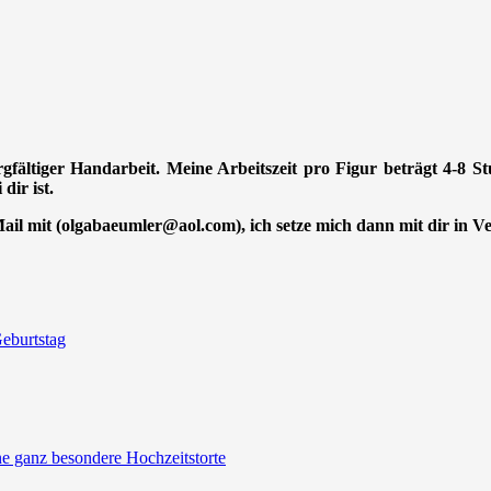
orgfältiger Handarbeit. Meine Arbeitszeit pro Figur beträgt 4-8 
dir ist.
-Mail mit (olgabaeumler@aol.com), ich setze mich dann mit dir in 
eburtstag
ine ganz besondere Hochzeitstorte