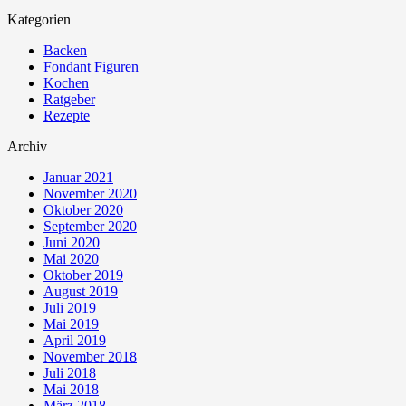
Kategorien
Backen
Fondant Figuren
Kochen
Ratgeber
Rezepte
Archiv
Januar 2021
November 2020
Oktober 2020
September 2020
Juni 2020
Mai 2020
Oktober 2019
August 2019
Juli 2019
Mai 2019
April 2019
November 2018
Juli 2018
Mai 2018
März 2018