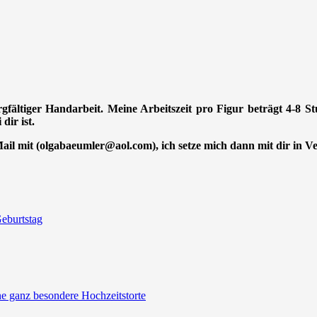
orgfältiger Handarbeit. Meine Arbeitszeit pro Figur beträgt 4-8 
dir ist.
-Mail mit (olgabaeumler@aol.com), ich setze mich dann mit dir in 
eburtstag
ine ganz besondere Hochzeitstorte