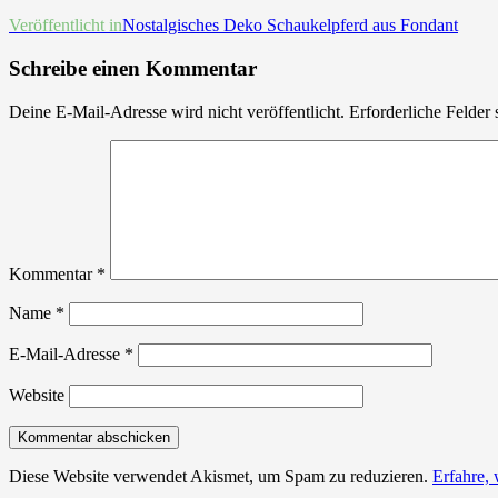
Beitrags-
Veröffentlicht in
Nostalgisches Deko Schaukelpferd aus Fondant
Navigation
Schreibe einen Kommentar
Deine E-Mail-Adresse wird nicht veröffentlicht.
Erforderliche Felder 
Kommentar
*
Name
*
E-Mail-Adresse
*
Website
Diese Website verwendet Akismet, um Spam zu reduzieren.
Erfahre,