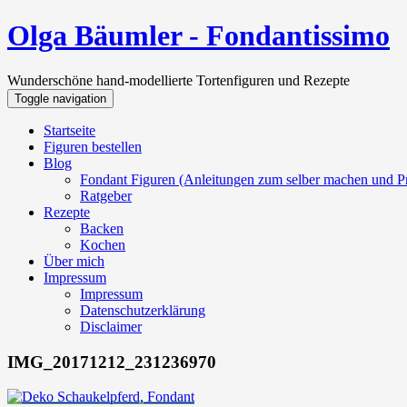
Olga Bäumler - Fondantissimo
Wunderschöne hand-modellierte Tortenfiguren und Rezepte
Toggle navigation
Startseite
Figuren bestellen
Blog
Fondant Figuren (Anleitungen zum selber machen und Pr
Ratgeber
Rezepte
Backen
Kochen
Über mich
Impressum
Impressum
Datenschutzerklärung
Disclaimer
IMG_20171212_231236970