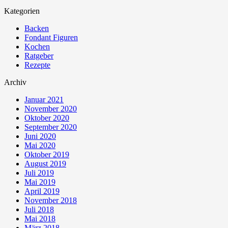
Kategorien
Backen
Fondant Figuren
Kochen
Ratgeber
Rezepte
Archiv
Januar 2021
November 2020
Oktober 2020
September 2020
Juni 2020
Mai 2020
Oktober 2019
August 2019
Juli 2019
Mai 2019
April 2019
November 2018
Juli 2018
Mai 2018
März 2018