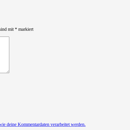
sind mit
*
markiert
 wie deine Kommentardaten verarbeitet werden.