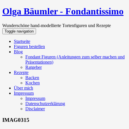
Olga Bäumler - Fondantissimo
Wunderschöne hand-modellierte Tortenfiguren und Rezepte
Toggle navigation
Startseite
Figuren bestellen
Blog
Fondant Figuren (Anleitungen zum selber machen und
Präsentationen)
Ratgeber
Rezepte
Backen
Kochen
Über mich
Impressum
Impressum
Datenschutzerklärung
Disclaimer
IMAG0315