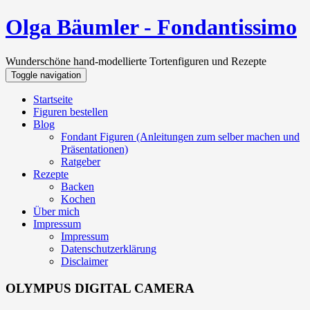
Olga Bäumler - Fondantissimo
Wunderschöne hand-modellierte Tortenfiguren und Rezepte
Toggle navigation
Startseite
Figuren bestellen
Blog
Fondant Figuren (Anleitungen zum selber machen und
Präsentationen)
Ratgeber
Rezepte
Backen
Kochen
Über mich
Impressum
Impressum
Datenschutzerklärung
Disclaimer
OLYMPUS DIGITAL CAMERA