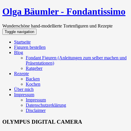
Olga Bäumler - Fondantissimo
Wunderschöne hand-modellierte Tortenfiguren und Rezepte
Toggle navigation
Startseite
Figuren bestellen
Blog
Fondant Figuren (Anleitungen zum selber machen und
Präsentationen)
Ratgeber
Rezepte
Backen
Kochen
Über mich
Impressum
Impressum
Datenschutzerklärung
Disclaimer
OLYMPUS DIGITAL CAMERA