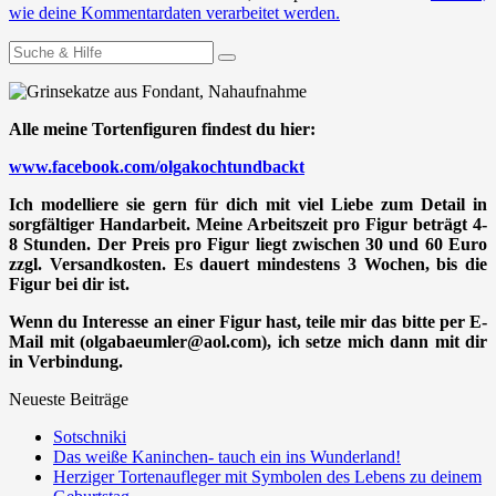
wie deine Kommentardaten verarbeitet werden.
Suchen
nach:
Alle meine Tortenfiguren findest du hier:
www.facebook.com/olgakochtundbackt
Ich modelliere sie gern für dich mit viel Liebe zum Detail in
sorgfältiger Handarbeit. Meine Arbeitszeit pro Figur beträgt 4-
8 Stunden. Der Preis pro Figur liegt zwischen 30 und 60 Euro
zzgl. Versandkosten. Es dauert mindestens 3 Wochen, bis die
Figur bei dir ist.
Wenn du Interesse an einer Figur hast, teile mir das bitte per E-
Mail mit (olgabaeumler@aol.com), ich setze mich dann mit dir
in Verbindung.
Neueste Beiträge
Sotschniki
Das weiße Kaninchen- tauch ein ins Wunderland!
Herziger Tortenaufleger mit Symbolen des Lebens zu deinem