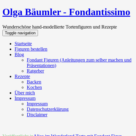
Olga Bäumler - Fondantissimo
Wunderschöne hand-modellierte Tortenfiguren und Rezepte
Toggle navigation
Startseite
Figuren bestellen
Blog
Fondant Figuren (Anleitungen zum selber machen und
Präsentationen)
Ratgeber
Rezepte
Backen
Kochen
Über mich
Impressum
Impressum
Datenschutzerklärung
Disclaimer