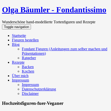
Olga Bäumler - Fondantissimo
Wunderschöne hand-modellierte Tortenfiguren und Rezepte
Toggle navigation
Startseite
Figuren bestellen
Blog
Fondant Figuren (Anleitungen zum selber machen und
Präsentationen)
Ratgeber
Rezepte
Backen
Kochen
Über mich
Impressum
Impressum
Datenschutzerklärung
Disclaimer
Hochzeitsfiguren-fuer-Veganer