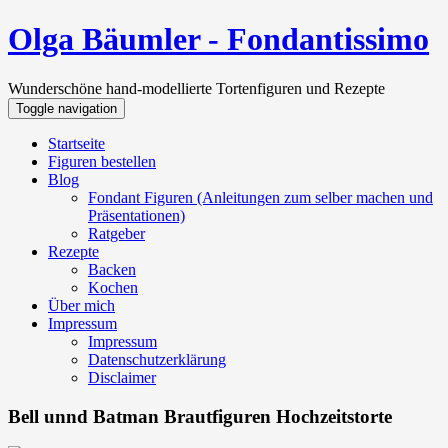
Olga Bäumler - Fondantissimo
Wunderschöne hand-modellierte Tortenfiguren und Rezepte
Toggle navigation
Startseite
Figuren bestellen
Blog
Fondant Figuren (Anleitungen zum selber machen und
Präsentationen)
Ratgeber
Rezepte
Backen
Kochen
Über mich
Impressum
Impressum
Datenschutzerklärung
Disclaimer
Bell unnd Batman Brautfiguren Hochzeitstorte