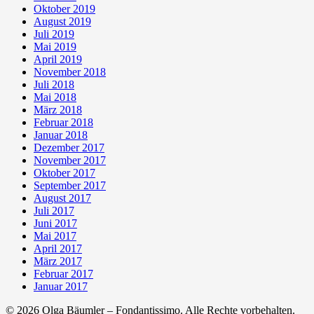
Oktober 2019
August 2019
Juli 2019
Mai 2019
April 2019
November 2018
Juli 2018
Mai 2018
März 2018
Februar 2018
Januar 2018
Dezember 2017
November 2017
Oktober 2017
September 2017
August 2017
Juli 2017
Juni 2017
Mai 2017
April 2017
März 2017
Februar 2017
Januar 2017
© 2026 Olga Bäumler – Fondantissimo. Alle Rechte vorbehalten.