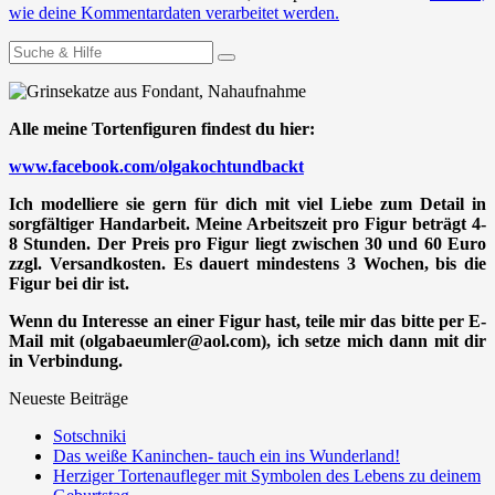
wie deine Kommentardaten verarbeitet werden.
Suchen
nach:
Alle meine Tortenfiguren findest du hier:
www.facebook.com/olgakochtundbackt
Ich modelliere sie gern für dich mit viel Liebe zum Detail in
sorgfältiger Handarbeit. Meine Arbeitszeit pro Figur beträgt 4-
8 Stunden. Der Preis pro Figur liegt zwischen 30 und 60 Euro
zzgl. Versandkosten. Es dauert mindestens 3 Wochen, bis die
Figur bei dir ist.
Wenn du Interesse an einer Figur hast, teile mir das bitte per E-
Mail mit (olgabaeumler@aol.com), ich setze mich dann mit dir
in Verbindung.
Neueste Beiträge
Sotschniki
Das weiße Kaninchen- tauch ein ins Wunderland!
Herziger Tortenaufleger mit Symbolen des Lebens zu deinem