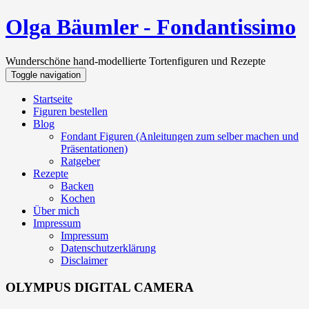
Olga Bäumler - Fondantissimo
Wunderschöne hand-modellierte Tortenfiguren und Rezepte
Toggle navigation
Startseite
Figuren bestellen
Blog
Fondant Figuren (Anleitungen zum selber machen und
Präsentationen)
Ratgeber
Rezepte
Backen
Kochen
Über mich
Impressum
Impressum
Datenschutzerklärung
Disclaimer
OLYMPUS DIGITAL CAMERA