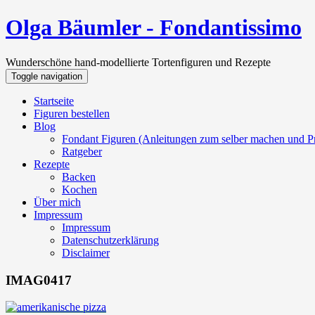
Olga Bäumler - Fondantissimo
Wunderschöne hand-modellierte Tortenfiguren und Rezepte
Toggle navigation
Startseite
Figuren bestellen
Blog
Fondant Figuren (Anleitungen zum selber machen und Pr
Ratgeber
Rezepte
Backen
Kochen
Über mich
Impressum
Impressum
Datenschutzerklärung
Disclaimer
IMAG0417