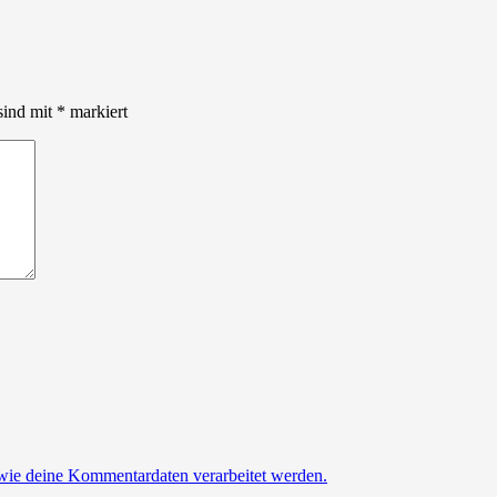
sind mit
*
markiert
 wie deine Kommentardaten verarbeitet werden.