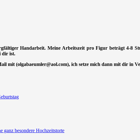
orgfältiger Handarbeit. Meine Arbeitszeit pro Figur beträgt 4-8 
dir ist.
-Mail mit (olgabaeumler@aol.com), ich setze mich dann mit dir in 
eburtstag
ine ganz besondere Hochzeitstorte