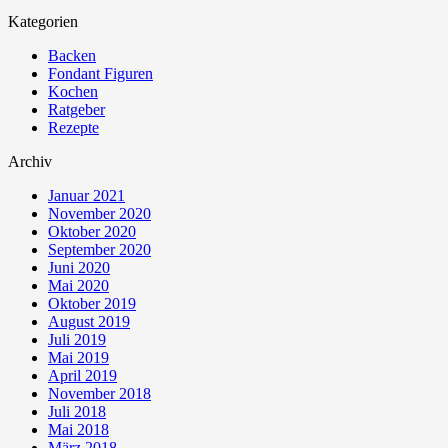
Kategorien
Backen
Fondant Figuren
Kochen
Ratgeber
Rezepte
Archiv
Januar 2021
November 2020
Oktober 2020
September 2020
Juni 2020
Mai 2020
Oktober 2019
August 2019
Juli 2019
Mai 2019
April 2019
November 2018
Juli 2018
Mai 2018
März 2018