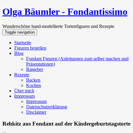
Olga Bäumler - Fondantissimo
Wunderschöne hand-modellierte Tortenfiguren und Rezepte
Toggle navigation
Startseite
Figuren bestellen
Blog
Fondant Figuren (Anleitungen zum selber machen und
Präsentationen)
Ratgeber
Rezepte
Backen
Kochen
Über mich
Impressum
Impressum
Datenschutzerklärung
Disclaimer
Rehkitz aus Fondant auf der Kindergeburtstagstorte