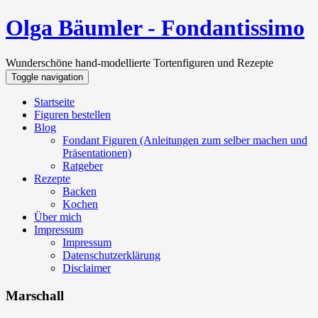
Olga Bäumler - Fondantissimo
Wunderschöne hand-modellierte Tortenfiguren und Rezepte
Toggle navigation
Startseite
Figuren bestellen
Blog
Fondant Figuren (Anleitungen zum selber machen und
Präsentationen)
Ratgeber
Rezepte
Backen
Kochen
Über mich
Impressum
Impressum
Datenschutzerklärung
Disclaimer
Marschall